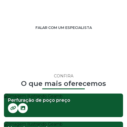
PROCURA
Clique no botão ao lado para falar com um consultor, ou
solicitar um orçamento.
FALAR COM UM ESPECIALISTA
CONFIRA
O que mais oferecemos
Perfuração de poço preço