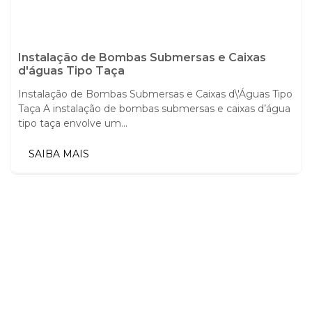
Instalação de Bombas Submersas e Caixas
d'águas Tipo Taça
Instalação de Bombas Submersas e Caixas d\'Águas Tipo
Taça A instalação de bombas submersas e caixas d’água
tipo taça envolve um...
SAIBA MAIS
ENTRE EM CONTATO
ESTAMOS PREPARADOS PARA
OFERECER A SOLUÇÃO QUE VOCÊ