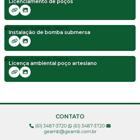
Licenciamento de poços
Instalação de bomba submersa
Licença ambiental poço artesiano
CONTATO
(61) 3487-3720
(61) 3487-3720
geamb@geamb.com.br