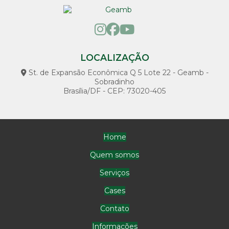
LOCALIZAÇÃO
St. de Expansão Econômica Q 5 Lote 22 - Geamb -
Sobradinho
Brasília/DF - CEP: 73020-405
Home
Quem somos
Serviços
Cases
Contato
Informações