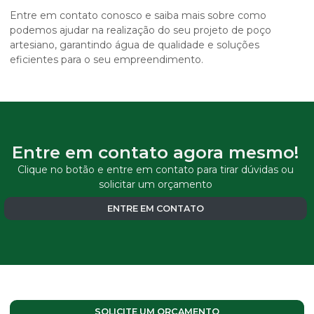
Entre em contato conosco e saiba mais sobre como
podemos ajudar na realização do seu projeto de poço
artesiano, garantindo água de qualidade e soluções
eficientes para o seu empreendimento.
Entre em contato agora mesmo!
Clique no botão e entre em contato para tirar dúvidas ou
solicitar um orçamento
ENTRE EM CONTATO
SOLICITE UM ORÇAMENTO