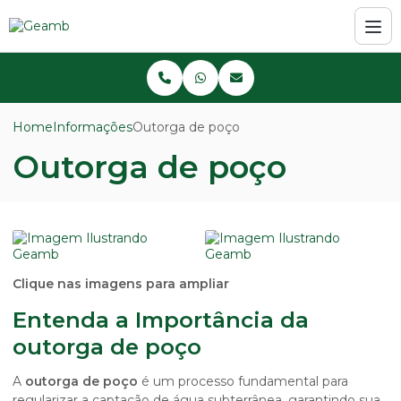
Home
Informações
Outorga de poço
Outorga de poço
Clique nas imagens para ampliar
Entenda a Importância da
outorga de poço
A
outorga de poço
é um processo fundamental para
regularizar a captação de água subterrânea, garantindo sua