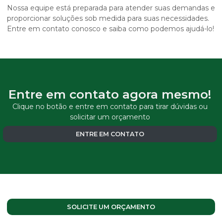
Nossa equipe está preparada para atender suas demandas e
proporcionar soluções sob medida para suas necessidades.
Entre em contato conosco e saiba como podemos ajudá-lo!
Entre em contato agora mesmo!
Clique no botão e entre em contato para tirar dúvidas ou
solicitar um orçamento
ENTRE EM CONTATO
SOLICITE UM ORÇAMENTO