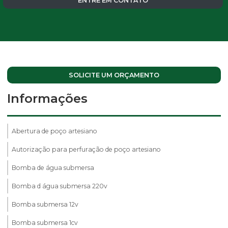
ENTRE EM CONTATO
SOLICITE UM ORÇAMENTO
Informações
Abertura de poço artesiano
Autorização para perfuração de poço artesiano
Bomba de água submersa
Bomba d água submersa 220v
Bomba submersa 12v
Bomba submersa 1cv