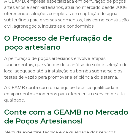
A GEAMB, empresa especializada em perfuração de poços
artesianos e semi-artesianos, atua no mercado desde 2006,
oferecendo soluções completas em captação de água
subterrânea para diversos segmentos, tais como construção
civil, agronegócio, indústrias e condomínios.
O Processo de Perfuração de
poço artesiano
A perfuração de poços artesianos envolve etapas
fundamentais, que vão desde a análise do solo e seleção do
local adequado até a instalação da bomba submersa e os
testes de vazão para promover a eficiência do sistema.
A GEAMB conta com uma equipe técnica qualificada e
equipamentos modernos para oferecer um serviço de alta
qualidade.
Conte com a GEAMB no Mercado
de Poços Artesianos!
Além da expertise técnica e da qualidade dos serviços