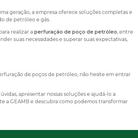
ima geração, a empresa oferece soluções completas e
o de petróleo e gás.
ara realizar a
perfuração de poço de petróleo
, entre
der suas necessidades e superar suas expectativas,
perfuração de poços de petróleo, não hesite em entrar
dúvidas, apresentar nossas soluções e ajudá-lo a
tate a GEAMB e descubra como podemos transformar