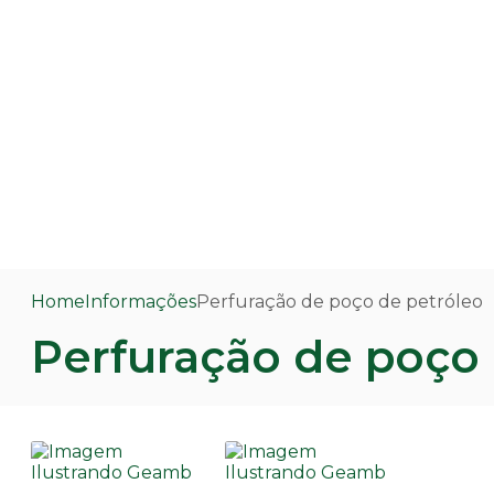
Home
Informações
Perfuração de poço de petróleo
Perfuração de poço 