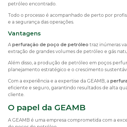
petróleo encontrado.
Todo o processo é acompanhado de perto por profissio
e a segurança das operações.
Vantagens
A
perfuração de poço de petróleo
traz inúmeras va
extração de grandes volumes de petróleo e gás natu
Além disso, a produção de petróleo em poços perfurad
planejamento estratégico e o crescimento sustentáv
Com a experiência e a expertise da GEAMB, a
perfur
eficiente e seguro, garantindo resultados de alta q
cliente.
O papel da GEAMB
A GEAMB é uma empresa comprometida com a excelên
de poços de petróleo.