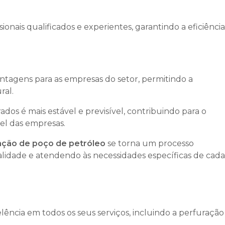
nais qualificados e experientes, garantindo a eficiência
ntagens para as empresas do setor, permitindo a
ral.
os é mais estável e previsível, contribuindo para o
el das empresas.
ação de poço de petróleo
se torna um processo
ualidade e atendendo às necessidades específicas de cada
cia em todos os seus serviços, incluindo a perfuração